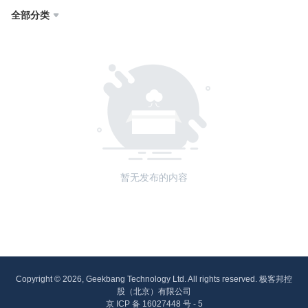
全部分类

暂无发布的内容
Copyright © 2026, Geekbang Technology Ltd. All rights reserved. 极客邦控
股（北京）有限公司
京 ICP 备 16027448 号 - 5