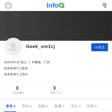
Geek_xre1cj
关注

2019-04-22 加入
IP属地：广东
还未添加个人签名
还未添加个人简介
0
0
关注者
关注了
发布
评论
划线
收藏
关注
回答