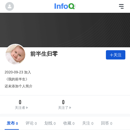
前半生归零
关注

2020-09-23 加入
《我的前半生》
还未添加个人简介
0
0
关注者
关注了
发布
评论
划线
收藏
关注
回答