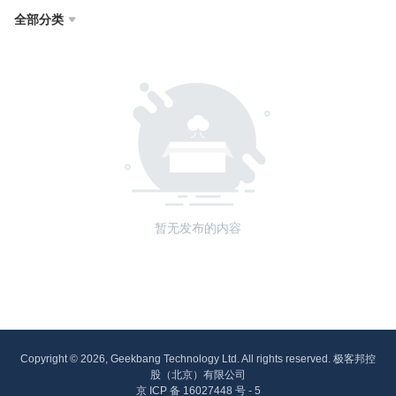
全部分类

暂无发布的内容
Copyright © 2026, Geekbang Technology Ltd. All rights reserved. 极客邦控
股（北京）有限公司
京 ICP 备 16027448 号 - 5