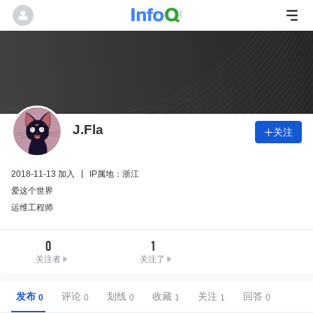
J.Fla
关注

2018-11-13 加入
IP属地：浙江
爱这个世界
运维工程师
0
1
关注者
关注了
发布
评论
划线
收藏
关注
回答