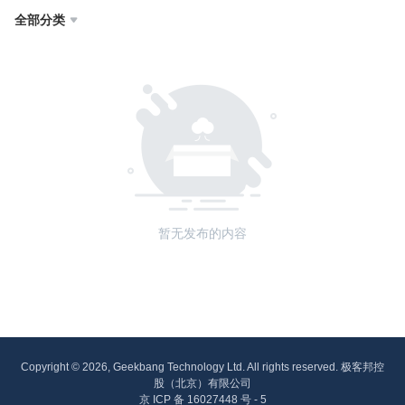
全部分类

暂无发布的内容
Copyright © 2026, Geekbang Technology Ltd. All rights reserved. 极客邦控
股（北京）有限公司
京 ICP 备 16027448 号 - 5