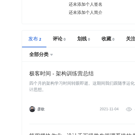
还未添加个人签名
还未添加个人简介
发布
评论
划线
收藏
关
全部分类

极客时间 - 架构训练营总结
四个月的架构学习时间转眼即逝。这期间我们跟随李运化
计思想。
彦欲
2021-11-04
