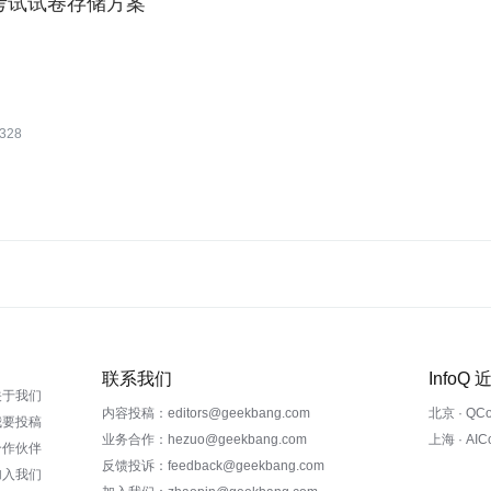
考试试卷存储方案
328
联系我们
InfoQ
关于我们
内容投稿：editors@geekbang.com
北京 · QC
我要投稿
业务合作：hezuo@geekbang.com
上海 · AI
合作伙伴
反馈投诉：feedback@geekbang.com
加入我们