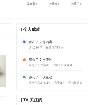
发布数
关注者
关注了
个人成就
发布了
2
篇内容
共
1216
字， 被阅读
738
次
获得了
0
次赞同
获得了
0
次喜欢， 获得了
0
次收藏
参与了
0
次互动
互动包含发布评论、点赞评论、参与投票等
TA 关注的