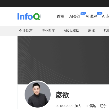
hot
hot
首页
AI会议
AI课程
AI
企业动态
行业深度
AI&大模型
出海
后
彦欲
2018-03-09 加入
IP属地：辽宁