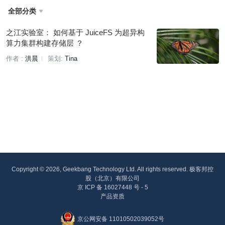
全部分类

之江实验室： 如何基于 JuiceFS 为超异构
算力集群构建存储层 ？
作者 :
洪晨
策划:
Tina
Copyright © 2026, Geekbang Technology Ltd. All rights reserved. 极客邦控
股（北京）有限公司
京 ICP 备 16027448 号 - 5
产品资质
京公网安备 11010502039052号