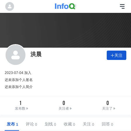
洪晨
关注

2023-07-04 加入
还未添加个人签名
还未添加个人简介
1
0
0
发布数
关注者
关注了
发布
评论
划线
收藏
关注
回答