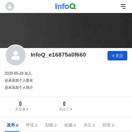
InfoQ_e16875a0f660
关注

2020-05-28 加入
还未添加个人签名
还未添加个人简介
0
0
关注者
关注了
发布
评论
划线
收藏
关注
回答