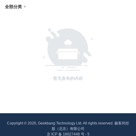
全部分类

暂无发布的内容
Copyright © 2026, Geekbang Technology Ltd. All rights reserved. 极客邦控
股（北京）有限公司
京 ICP 备 16027448 号 - 5