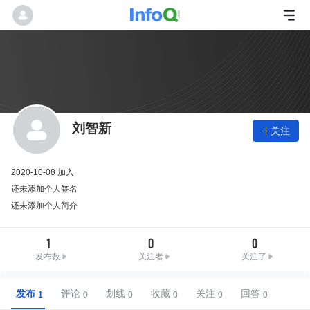
刘智新
关注

2020-10-08 加入
还未添加个人签名
还未添加个人简介
1
0
0
发布数
关注者
关注了
发布
评论
划线
收藏
关注
回答