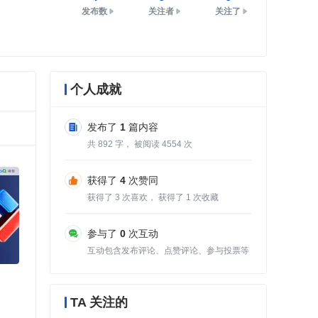
发布数
关注者
关注了
个人成就
发布了
1
篇内容
共
892
字， 被阅读
4554
次
获得了
4
次赞同
获得了
3
次喜欢， 获得了
1
次收藏
参与了
0
次互动
互动包含发布评论、点赞评论、参与投票等
TA 关注的