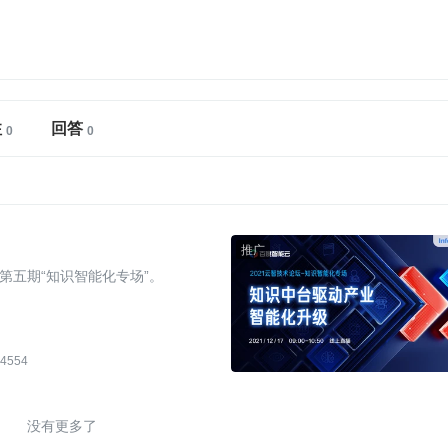
注
回答
坛”第五期“知识智能化专场”。
4554
没有更多了