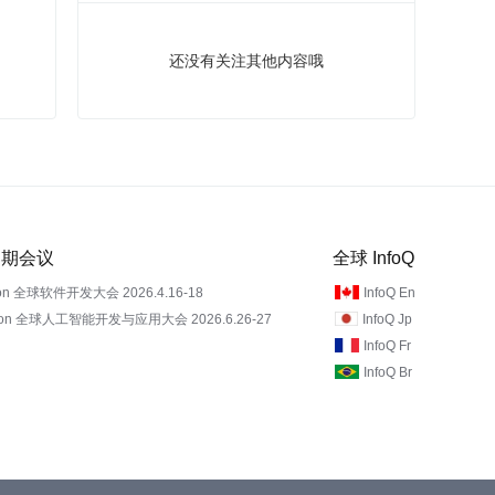
还没有关注其他内容哦
 近期会议
全球 InfoQ
on 全球软件开发大会 2026.4.16-18
InfoQ En
Con 全球人工智能开发与应用大会 2026.6.26-27
InfoQ Jp
InfoQ Fr
InfoQ Br