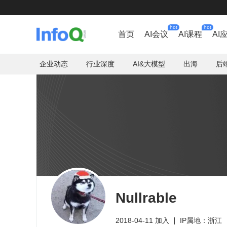
hot
hot
首页
AI会议
AI课程
AI
企业动态
行业深度
AI&大模型
出海
后
Nullrable
2018-04-11 加入
IP属地：浙江