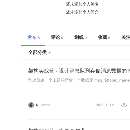
还未添加个人签名
还未添加个人简介
发布
评论
划线
收藏
关
全部分类

架构实战营 - 设计消息队列存储消息数据的 M
每次创建一个主题的新建一个数据库 msg_${topic_name
Nullrable
2021-11-06
