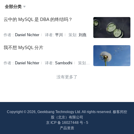
全部分类

云中的 MySQL 是 DBA 的终结吗？
作者 :
Daniel Nichter
译者:
平川
策划:
刘燕
我不想 MySQL 分片
作者 :
Daniel Nichter
译者:
Sambodhi
策划:
褚杏娟
没有更多了
Copyright © 2026, Geekbang Technology Ltd. All rights reserved. 极客邦控
股（北京）有限公司
京 ICP 备 16027448 号 - 5
产品资质