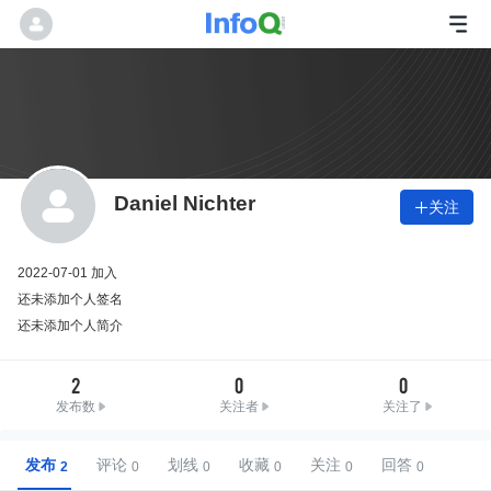
Daniel Nichter
关注

2022-07-01 加入
还未添加个人签名
还未添加个人简介
2
0
0
发布数
关注者
关注了
发布
评论
划线
收藏
关注
回答