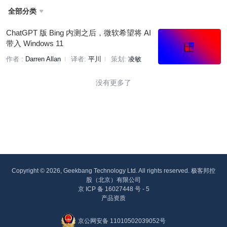
全部分类

ChatGPT 版 Bing 内测之后，微软希望将 AI
带入 Windows 11
作者 :
Darren Allan
译者:
平川
策划:
凌敏
没有更多了
Copyright © 2026, Geekbang Technology Ltd. All rights reserved. 极客邦控
股（北京）有限公司
京 ICP 备 16027448 号 - 5
产品资质
京公网安备 11010502039052号