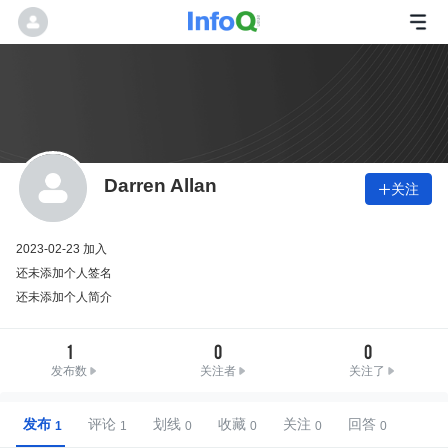
Darren Allan
关注

2023-02-23 加入
还未添加个人签名
还未添加个人简介
1
0
0
发布数
关注者
关注了
发布
评论
划线
收藏
关注
回答