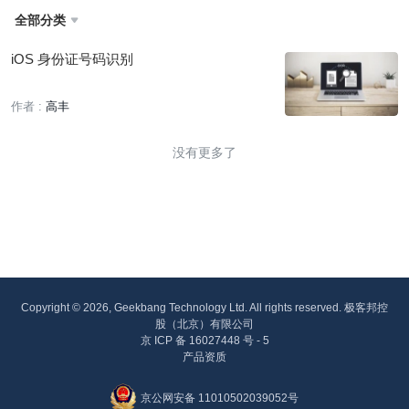
全部分类

iOS 身份证号码识别
作者 :
高丰
没有更多了
Copyright © 2026, Geekbang Technology Ltd. All rights reserved. 极客邦控
股（北京）有限公司
京 ICP 备 16027448 号 - 5
产品资质
京公网安备 11010502039052号