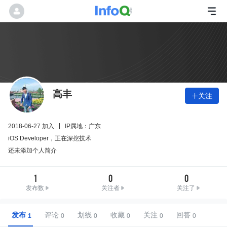
高丰
关注

2018-06-27 加入
IP属地：广东
iOS Developer，正在深挖技术
还未添加个人简介
1
0
0
发布数
关注者
关注了
发布
评论
划线
收藏
关注
回答