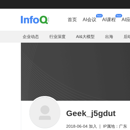
hot
hot
首页
AI会议
AI课程
AI
企业动态
行业深度
AI&大模型
出海
后
Geek_j5gdut
2018-06-04 加入
IP属地：广东