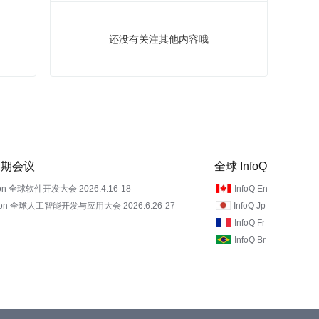
还没有关注其他内容哦
 近期会议
全球 InfoQ
on 全球软件开发大会 2026.4.16-18
InfoQ En
Con 全球人工智能开发与应用大会 2026.6.26-27
InfoQ Jp
InfoQ Fr
InfoQ Br