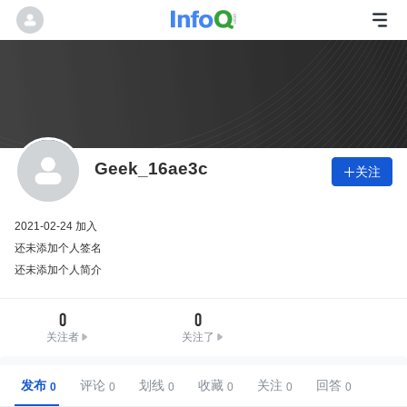
Geek_16ae3c
关注

2021-02-24 加入
还未添加个人签名
还未添加个人简介
0
0
关注者
关注了
发布
评论
划线
收藏
关注
回答