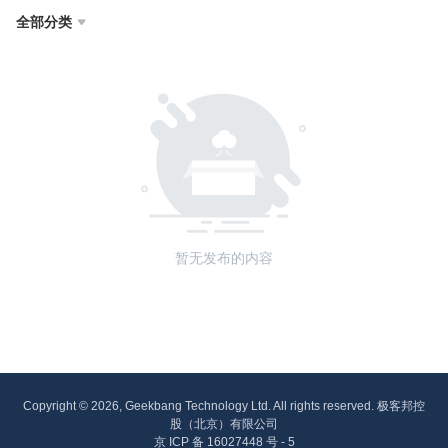
全部分类

暂无发布的内容
Copyright © 2026, Geekbang Technology Ltd. All rights reserved. 极客邦控
股（北京）有限公司
京 ICP 备 16027448 号 - 5