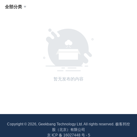
全部分类

暂无发布的内容
Copyright © 2026, Geekbang Technology Ltd. All rights reserved. 极客邦控
股（北京）有限公司
京 ICP 备 16027448 号 - 5