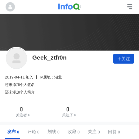
Geek_ztfr0n
关注

2019-04-11 加入
IP属地：湖北
还未添加个人签名
还未添加个人简介
0
0
关注者
关注了
发布
评论
划线
收藏
关注
回答