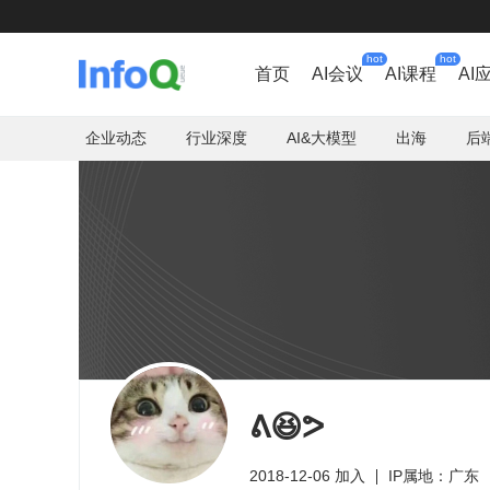
hot
hot
首页
AI会议
AI课程
AI
企业动态
行业深度
AI&大模型
出海
后
ᕕ😆ᕗ
2018-12-06 加入
IP属地：广东