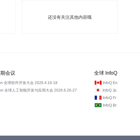
还没有关注其他内容哦
 近期会议
全球 InfoQ
on 全球软件开发大会 2026.4.16-18
InfoQ En
Con 全球人工智能开发与应用大会 2026.6.26-27
InfoQ Jp
InfoQ Fr
InfoQ Br