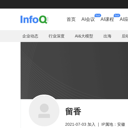
hot
hot
首页
AI会议
AI课程
AI
企业动态
行业深度
AI&大模型
出海
后
留香
2021-07-03 加入
IP属地：安徽