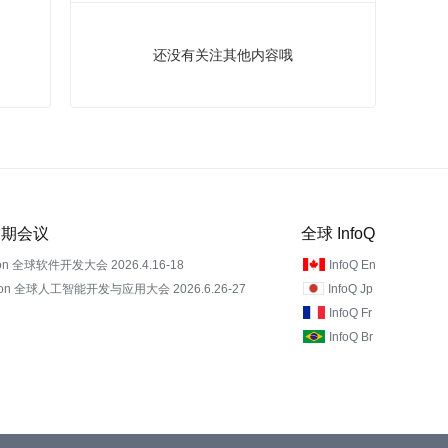
还没有关注其他内容哦
 近期会议
全球 InfoQ
on 全球软件开发大会 2026.4.16-18
InfoQ En
Con 全球人工智能开发与应用大会 2026.6.26-27
InfoQ Jp
InfoQ Fr
InfoQ Br