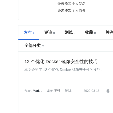
还未添加个人签名
还未添加个人简介
发布
评论
划线
收藏
关
全部分类

12 个优化 Docker 镜像安全性的技巧
本文介绍了 12 个优化 Docker 镜像安全性的技巧。
作者 :
Marius
译者:
王强
策划:
2022-03-18

闫园园