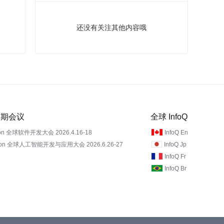
还没有关注其他内容哦
 近期会议
全球 InfoQ
on 全球软件开发大会 2026.4.16-18
InfoQ En
Con 全球人工智能开发与应用大会 2026.6.26-27
InfoQ Jp
InfoQ Fr
InfoQ Br