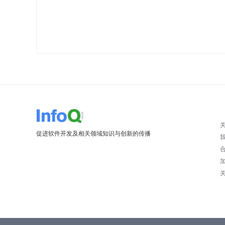
促进软件开发及相关领域知识与创新的传播