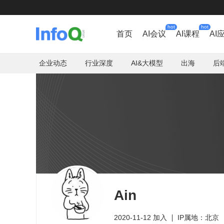
hot
hot
首页
AI会议
AI课程
AI
企业动态
行业深度
AI&大模型
出海
后
Ain
2020-11-12 加入
IP属地：北京