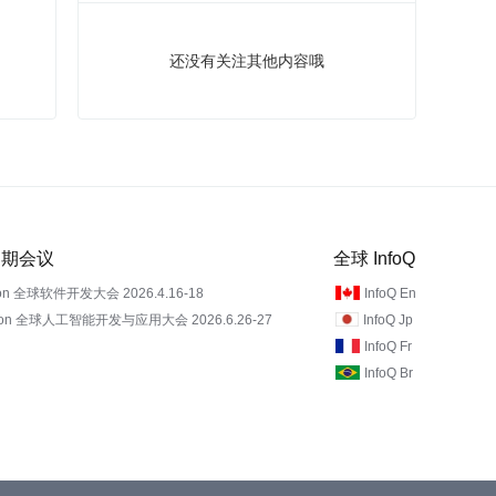
还没有关注其他内容哦
 近期会议
全球 InfoQ
on 全球软件开发大会 2026.4.16-18
InfoQ En
Con 全球人工智能开发与应用大会 2026.6.26-27
InfoQ Jp
InfoQ Fr
InfoQ Br