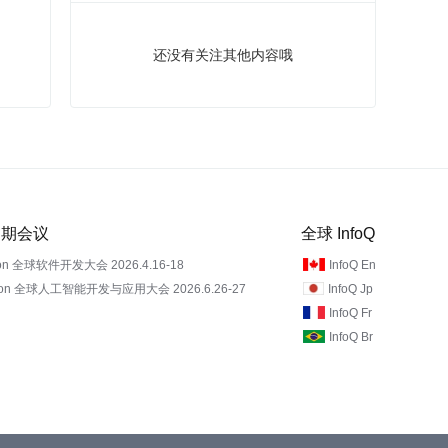
还没有关注其他内容哦
 近期会议
全球 InfoQ
on 全球软件开发大会 2026.4.16-18
InfoQ En
Con 全球人工智能开发与应用大会 2026.6.26-27
InfoQ Jp
InfoQ Fr
InfoQ Br