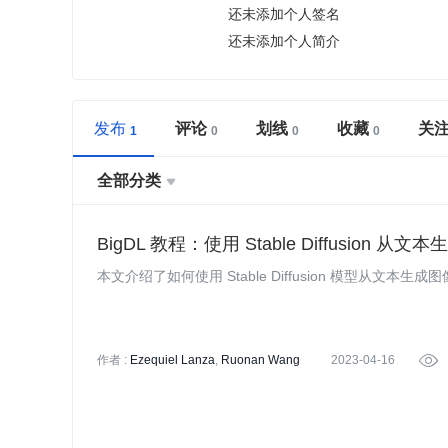
还未添加个人签名
还未添加个人简介
发布
评论
划线
收藏
关
全部分类

BigDL 教程：使用 Stable Diffusion 
本文介绍了如何使用 Stable Diffusion 模型从文本生成
作者 :
Ezequiel Lanza
Ruonan Wang
2023-04-16

译者:
刘志勇
策划:
Tina