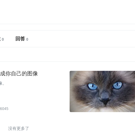
注
回答
从文本生成你自己的图像
图像。
6045
没有更多了