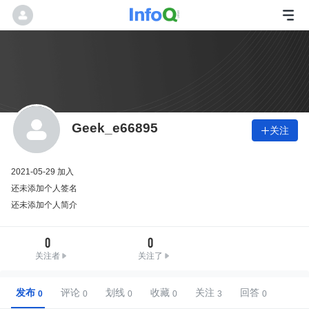
Geek_e66895
关注

2021-05-29 加入
还未添加个人签名
还未添加个人简介
0
0
关注者
关注了
发布
评论
划线
收藏
关注
回答