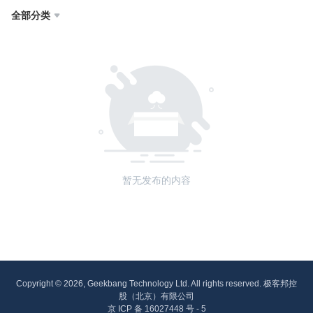
全部分类

暂无发布的内容
Copyright © 2026, Geekbang Technology Ltd. All rights reserved. 极客邦控
股（北京）有限公司
京 ICP 备 16027448 号 - 5