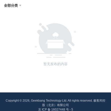
全部分类

暂无发布的内容
Copyright © 2026, Geekbang Technology Ltd. All rights reserved. 极客邦控
股（北京）有限公司
京 ICP 备 16027448 号 - 5