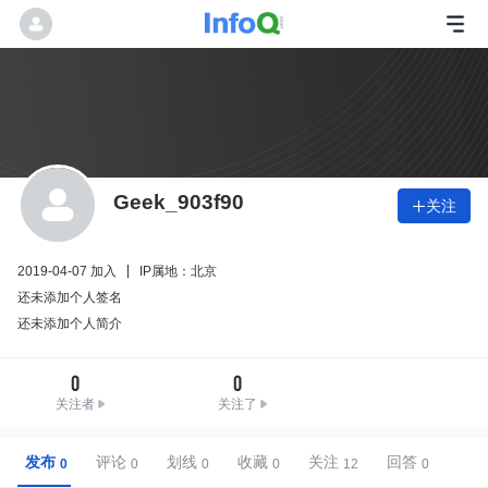
Geek_903f90
关注

2019-04-07 加入
IP属地：北京
还未添加个人签名
还未添加个人简介
0
0
关注者
关注了
发布
评论
划线
收藏
关注
回答