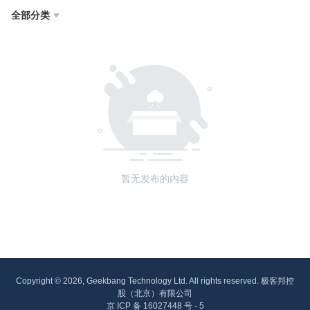
全部分类

暂无发布的内容
Copyright © 2026, Geekbang Technology Ltd. All rights reserved. 极客邦控
股（北京）有限公司
京 ICP 备 16027448 号 - 5