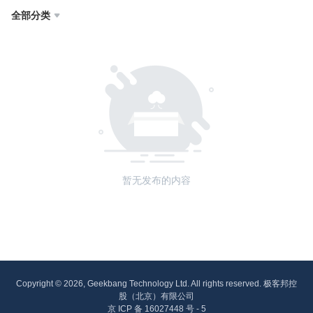
全部分类

暂无发布的内容
Copyright © 2026, Geekbang Technology Ltd. All rights reserved. 极客邦控
股（北京）有限公司
京 ICP 备 16027448 号 - 5