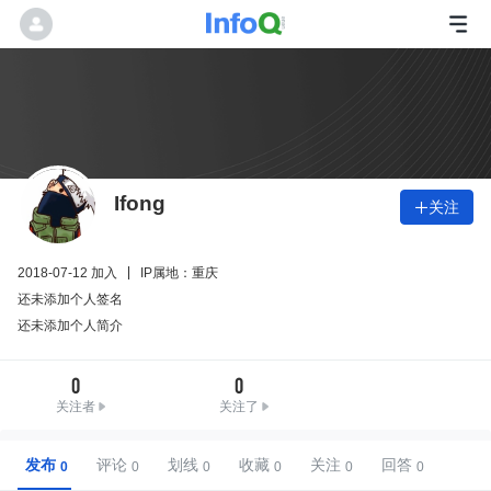
Ifong
关注

2018-07-12 加入
IP属地：重庆
还未添加个人签名
还未添加个人简介
0
0
关注者
关注了
发布
评论
划线
收藏
关注
回答