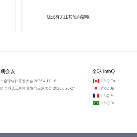
还没有关注其他内容哦
 近期会议
全球 InfoQ
on 全球软件开发大会 2026.4.16-18
InfoQ En
Con 全球人工智能开发与应用大会 2026.6.26-27
InfoQ Jp
InfoQ Fr
InfoQ Br