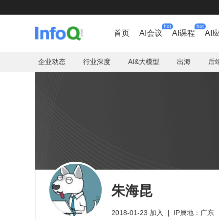
hot
hot
首页
AI会议
AI课程
AI
企业动态
行业深度
AI&大模型
出海
后
朱海昆
2018-01-23 加入
IP属地：广东