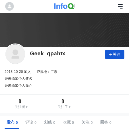
Geek_qpahtx
关注

2018-10-20 加入
IP属地：广东
还未添加个人签名
还未添加个人简介
0
0
关注者
关注了
发布
评论
划线
收藏
关注
回答