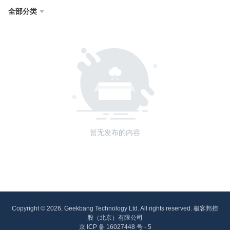
全部分类

暂无发布的内容
Copyright © 2026, Geekbang Technology Ltd. All rights reserved. 极客邦控
股（北京）有限公司
京 ICP 备 16027448 号 - 5