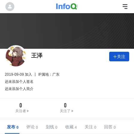
王泽
关注

2019-09-09 加入
IP属地：广东
还未添加个人签名
还未添加个人简介
0
0
关注者
关注了
发布
评论
划线
收藏
关注
回答