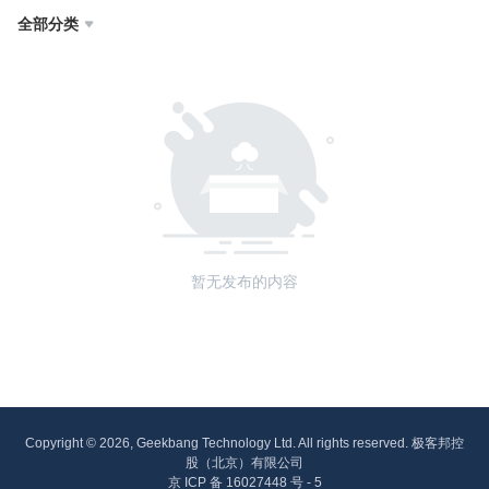
全部分类

暂无发布的内容
Copyright © 2026, Geekbang Technology Ltd. All rights reserved. 极客邦控
股（北京）有限公司
京 ICP 备 16027448 号 - 5