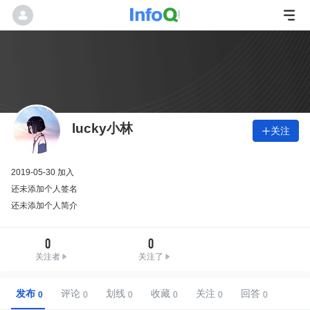
lucky小林
关注

2019-05-30 加入
还未添加个人签名
还未添加个人简介
0
0
关注者
关注了
发布
评论
划线
收藏
关注
回答