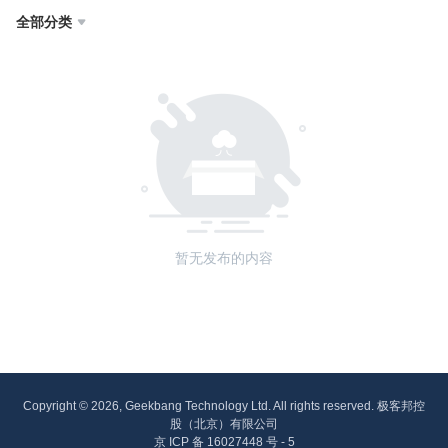
全部分类

暂无发布的内容
Copyright © 2026, Geekbang Technology Ltd. All rights reserved. 极客邦控
股（北京）有限公司
京 ICP 备 16027448 号 - 5