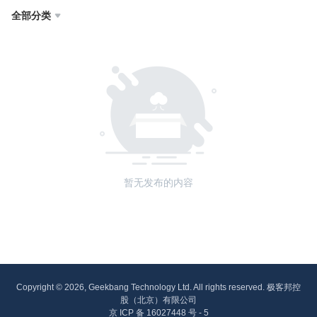
全部分类

暂无发布的内容
Copyright © 2026, Geekbang Technology Ltd. All rights reserved. 极客邦控
股（北京）有限公司
京 ICP 备 16027448 号 - 5