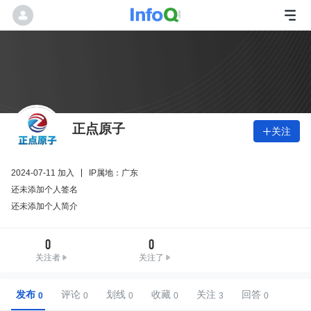
正点原子
关注

2024-07-11 加入
IP属地：广东
还未添加个人签名
还未添加个人简介
0
0
关注者
关注了
发布
评论
划线
收藏
关注
回答