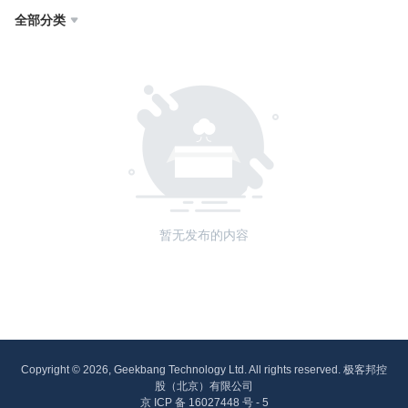
全部分类

暂无发布的内容
Copyright © 2026, Geekbang Technology Ltd. All rights reserved. 极客邦控
股（北京）有限公司
京 ICP 备 16027448 号 - 5