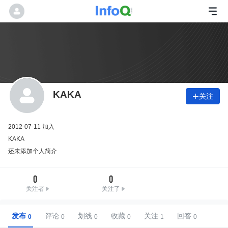
KAKA
关注

2012-07-11 加入
KAKA
还未添加个人简介
0
0
关注者
关注了
发布
评论
划线
收藏
关注
回答