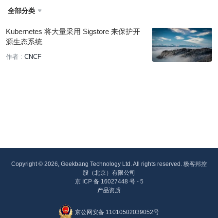
全部分类

Kubernetes 将大量采用 Sigstore 来保护开
源生态系统
作者 :
CNCF
Copyright © 2026, Geekbang Technology Ltd. All rights reserved. 极客邦控
股（北京）有限公司
京 ICP 备 16027448 号 - 5
产品资质
京公网安备 11010502039052号