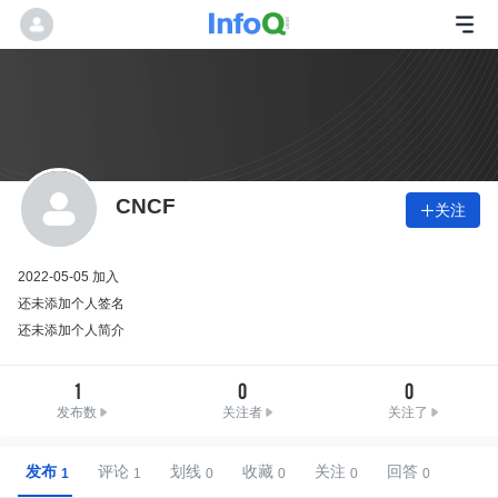
CNCF
关注

2022-05-05 加入
还未添加个人签名
还未添加个人简介
1
0
0
发布数
关注者
关注了
发布
评论
划线
收藏
关注
回答