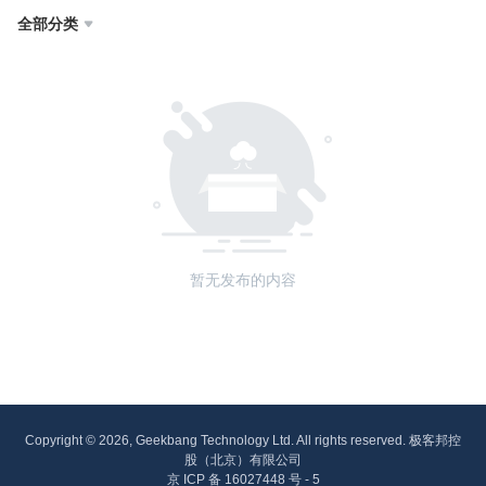
全部分类

暂无发布的内容
Copyright © 2026, Geekbang Technology Ltd. All rights reserved. 极客邦控
股（北京）有限公司
京 ICP 备 16027448 号 - 5