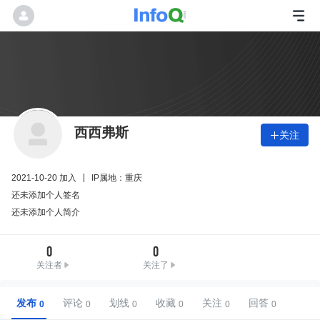
西西弗斯
关注

2021-10-20 加入
IP属地：重庆
还未添加个人签名
还未添加个人简介
0
0
关注者
关注了
发布
评论
划线
收藏
关注
回答