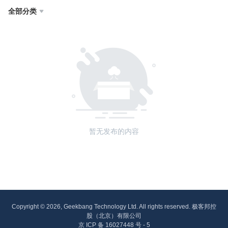
全部分类

暂无发布的内容
Copyright © 2026, Geekbang Technology Ltd. All rights reserved. 极客邦控
股（北京）有限公司
京 ICP 备 16027448 号 - 5