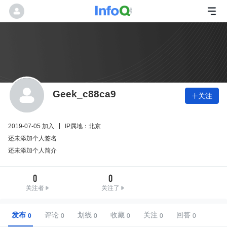
Geek_c88ca9
关注

2019-07-05 加入
IP属地：北京
还未添加个人签名
还未添加个人简介
0
0
关注者
关注了
发布
评论
划线
收藏
关注
回答