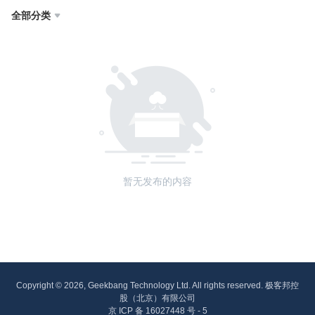
全部分类

暂无发布的内容
Copyright © 2026, Geekbang Technology Ltd. All rights reserved. 极客邦控
股（北京）有限公司
京 ICP 备 16027448 号 - 5