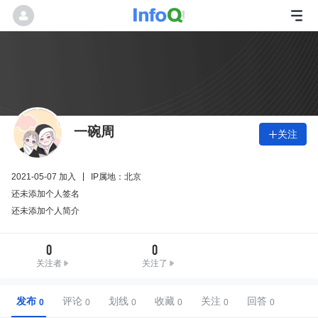
一碗周
关注

2021-05-07 加入
IP属地：北京
还未添加个人签名
还未添加个人简介
0
0
关注者
关注了
发布
评论
划线
收藏
关注
回答