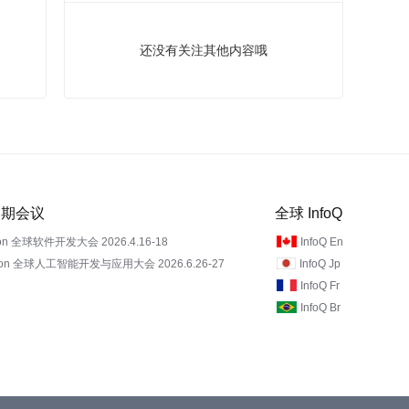
还没有关注其他内容哦
 近期会议
全球 InfoQ
on 全球软件开发大会 2026.4.16-18
InfoQ En
Con 全球人工智能开发与应用大会 2026.6.26-27
InfoQ Jp
InfoQ Fr
InfoQ Br