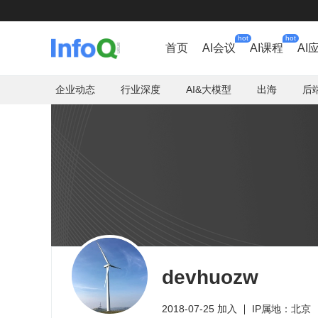
hot
hot
首页
AI会议
AI课程
AI
企业动态
行业深度
AI&大模型
出海
后
devhuozw
2018-07-25 加入
IP属地：北京