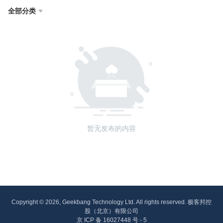
全部分类

暂无发布的内容
Copyright © 2026, Geekbang Technology Ltd. All rights reserved. 极客邦控
股（北京）有限公司
京 ICP 备 16027448 号 - 5