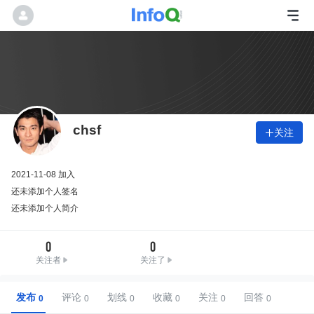
chsf
关注

2021-11-08 加入
还未添加个人签名
还未添加个人简介
0
0
关注者
关注了
发布
评论
划线
收藏
关注
回答