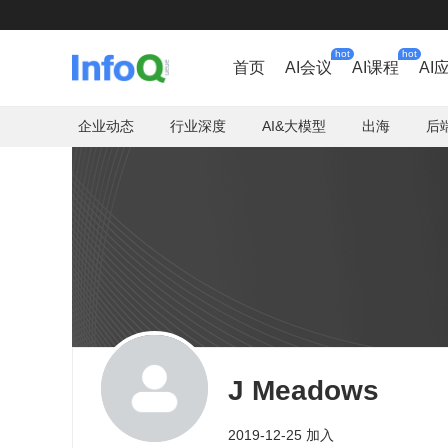
hot
hot
首页
AI会议
AI课程
AI
企业动态
行业深度
AI&大模型
出海
后
J Meadows
2019-12-25 加入