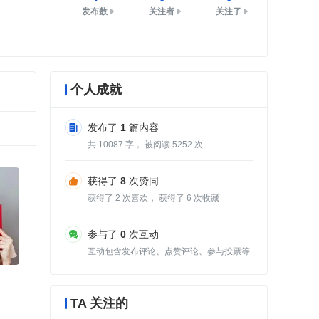
发布数
关注者
关注了
个人成就
发布了
1
篇内容
共
10087
字， 被阅读
5252
次
获得了
8
次赞同
获得了
2
次喜欢， 获得了
6
次收藏
参与了
0
次互动
互动包含发布评论、点赞评论、参与投票等
TA 关注的