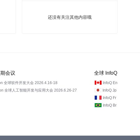
还没有关注其他内容哦
 近期会议
全球 InfoQ
on 全球软件开发大会 2026.4.16-18
InfoQ En
Con 全球人工智能开发与应用大会 2026.6.26-27
InfoQ Jp
InfoQ Fr
InfoQ Br