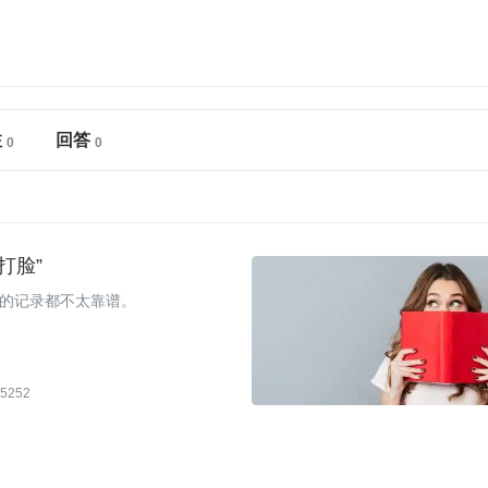
注
回答
打脸”
的记录都不太靠谱。
5252