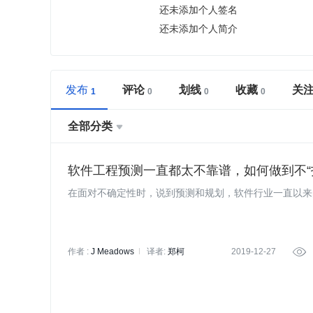
还未添加个人签名
还未添加个人简介
发布
评论
划线
收藏
关
全部分类

软件工程预测一直都太不靠谱，如何做到不“
在面对不确定性时，说到预测和规划，软件行业一直以来
作者 :
J Meadows
译者:
郑柯
2019-12-27
