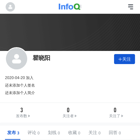
瞿晓阳
关注

2020-04-20 加入
还未添加个人签名
还未添加个人简介
3
0
0
发布数
关注者
关注了
发布
评论
划线
收藏
关注
回答