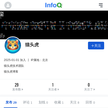
猫头虎
关注

2025-01-01 加入
IP属地：北京
猫头虎技术团队
猫头虎博客
29
1
0
发布数
关注者
关注了
发布
评论
划线
收藏
关注
回答