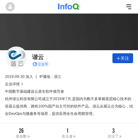
谐云
关注

2019-09-30 加入
IP属地：浙江
企业详情

中国数字基础建设云原生软件领导者
杭州谐云科技有限公司成立于2016年7月,是国内为数不多掌握底层核心技术的
容器云提供商，拥有100%国产自主可控的软件产品。谐云从观云台为核心，结
合DevOps与微服务等场景，提供应用全生命周期管理。
26
1
3
发布数
关注者
关注了