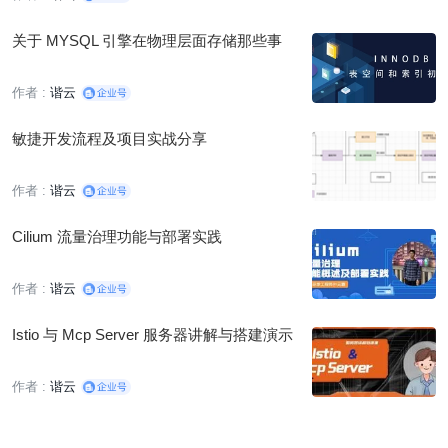
关于 MYSQL 引擎在物理层面存储那些事
作者 :
谐云
敏捷开发流程及项目实战分享
作者 :
谐云
Cilium 流量治理功能与部署实践
作者 :
谐云
Istio 与 Mcp Server 服务器讲解与搭建演示
作者 :
谐云