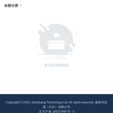
全部分类

暂无发布的内容
Copyright © 2026, Geekbang Technology Ltd. All rights reserved. 极客邦控
股（北京）有限公司
京 ICP 备 16027448 号 - 5