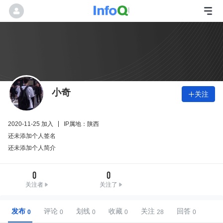
小奇
关注

2020-11-25 加入
IP属地：陕西
还未添加个人签名
还未添加个人简介
0
0
关注者
关注了
发布
评论
划线
收藏
关注
回答