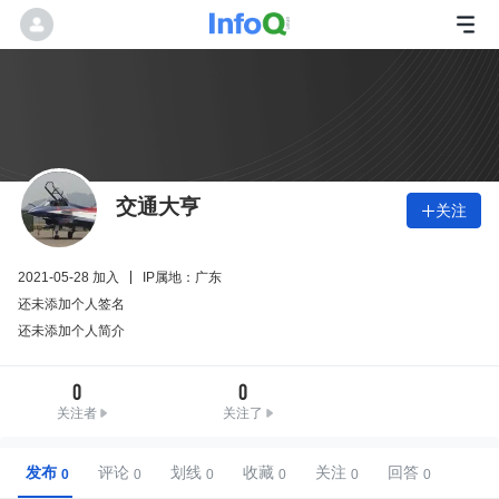
交通大亨
关注

2021-05-28 加入
IP属地：广东
还未添加个人签名
还未添加个人简介
0
0
关注者
关注了
发布
评论
划线
收藏
关注
回答