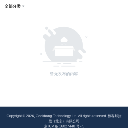
全部分类

暂无发布的内容
Copyright © 2026, Geekbang Technology Ltd. All rights reserved. 极客邦控
股（北京）有限公司
京 ICP 备 16027448 号 - 5