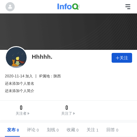
Hhhhh.
关注

2020-11-14 加入
IP属地：陕西
还未添加个人签名
还未添加个人简介
0
0
关注者
关注了
发布
评论
划线
收藏
关注
回答