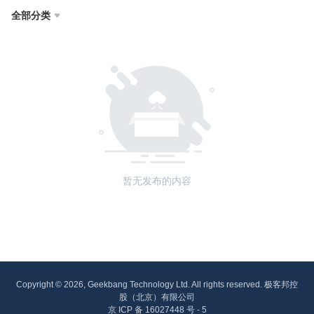
全部分类

暂无发布的内容
Copyright © 2026, Geekbang Technology Ltd. All rights reserved. 极客邦控
股（北京）有限公司
京 ICP 备 16027448 号 - 5