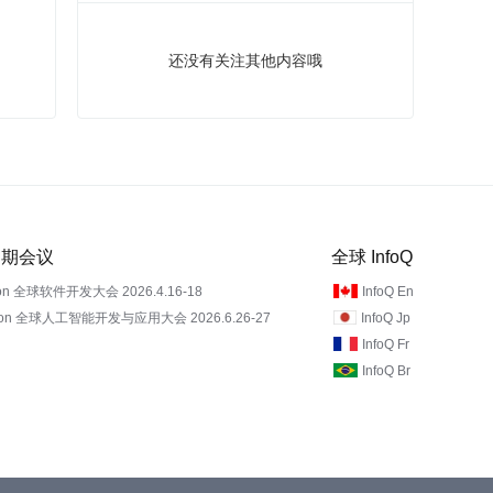
还没有关注其他内容哦
 近期会议
全球 InfoQ
on 全球软件开发大会 2026.4.16-18
InfoQ En
Con 全球人工智能开发与应用大会 2026.6.26-27
InfoQ Jp
InfoQ Fr
InfoQ Br