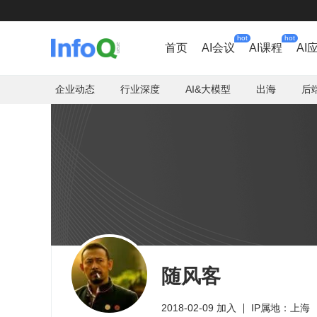
hot
hot
首页
AI会议
AI课程
AI
企业动态
行业深度
AI&大模型
出海
后
随风客
2018-02-09 加入
IP属地：上海