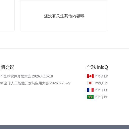
还没有关注其他内容哦
 近期会议
全球 InfoQ
on 全球软件开发大会 2026.4.16-18
InfoQ En
Con 全球人工智能开发与应用大会 2026.6.26-27
InfoQ Jp
InfoQ Fr
InfoQ Br