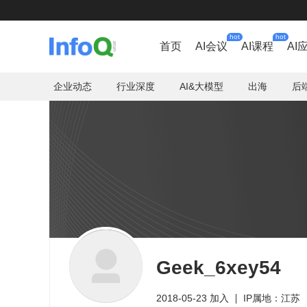
hot
hot
首页
AI会议
AI课程
AI
企业动态
行业深度
AI&大模型
出海
后
Geek_6xey54
2018-05-23 加入
IP属地：江苏