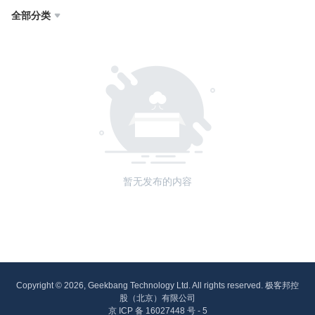
全部分类

暂无发布的内容
Copyright © 2026, Geekbang Technology Ltd. All rights reserved. 极客邦控
股（北京）有限公司
京 ICP 备 16027448 号 - 5