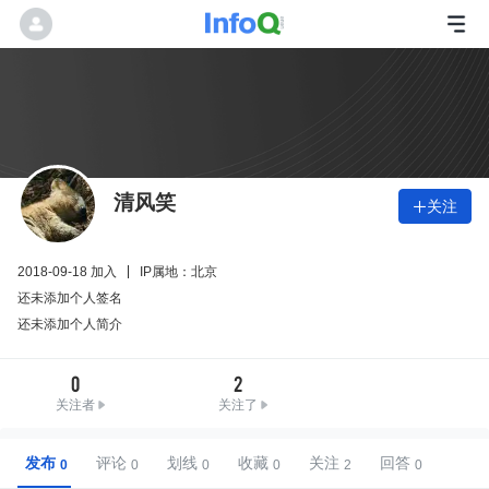
清风笑
关注

2018-09-18 加入
IP属地：北京
还未添加个人签名
还未添加个人简介
0
2
关注者
关注了
发布
评论
划线
收藏
关注
回答