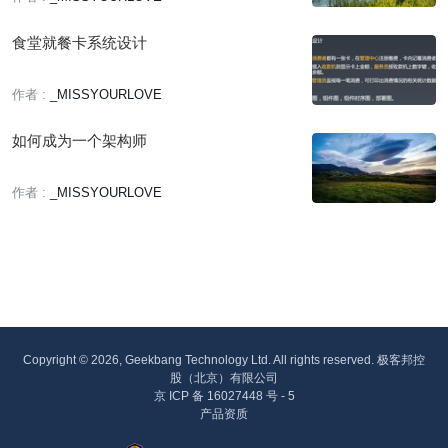
食堂就餐卡系统设计
作者 :
_MISSYOURLOVE
如何成为一个架构师
作者 :
_MISSYOURLOVE
Copyright © 2026, Geekbang Technology Ltd. All rights reserved. 极客邦控
股（北京）有限公司
京 ICP 备 16027448 号 - 5
产品资质