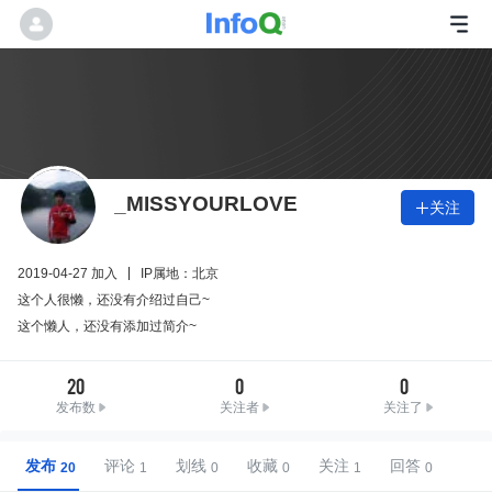
_MISSYOURLOVE
关注

2019-04-27 加入
IP属地：北京
这个人很懒，还没有介绍过自己~
这个懒人，还没有添加过简介~
20
0
0
发布数
关注者
关注了
发布
评论
划线
收藏
关注
回答