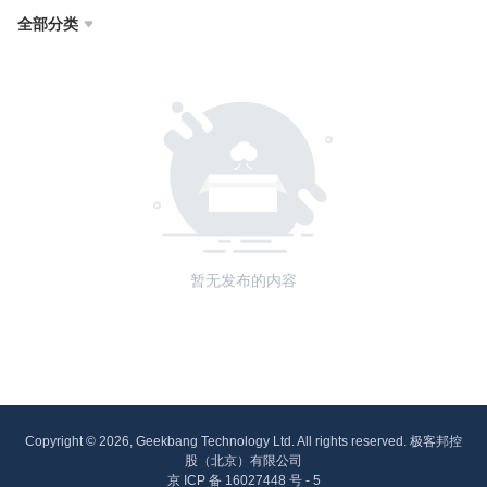
全部分类

暂无发布的内容
Copyright © 2026, Geekbang Technology Ltd. All rights reserved. 极客邦控
股（北京）有限公司
京 ICP 备 16027448 号 - 5