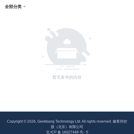
全部分类

暂无发布的内容
Copyright © 2026, Geekbang Technology Ltd. All rights reserved. 极客邦控
股（北京）有限公司
京 ICP 备 16027448 号 - 5