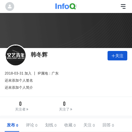
韩冬辉
关注

2018-03-31 加入
IP属地：广东
还未添加个人签名
还未添加个人简介
0
0
关注者
关注了
发布
评论
划线
收藏
关注
回答