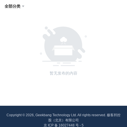
全部分类

暂无发布的内容
Copyright © 2026, Geekbang Technology Ltd. All rights reserved. 极客邦控
股（北京）有限公司
京 ICP 备 16027448 号 - 5