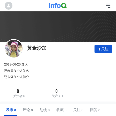
黄金沙加
关注

2018-06-20 加入
还未添加个人签名
还未添加个人简介
0
0
关注者
关注了
发布
评论
划线
收藏
关注
回答